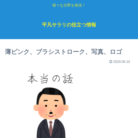
様々な分野を発信！
平凡サラリの役立つ情報
薄ピンク、ブラシストローク、写真、ロゴ
2020.06.10