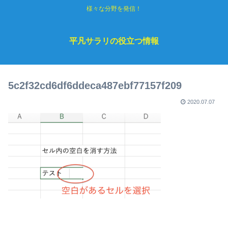
様々な分野を発信！
平凡サラリの役立つ情報
5c2f32cd6df6ddeca487ebf77157f209
2020.07.07