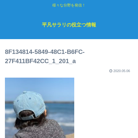
様々な分野を発信！
平凡サラリの役立つ情報
8F134814-5849-48C1-B6FC-
27F411BF42CC_1_201_a
2020.05.06