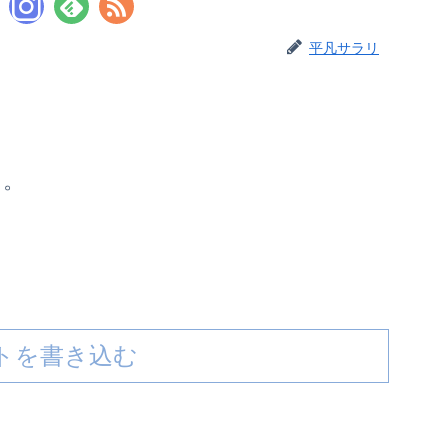
平凡サラリ
た。
トを書き込む