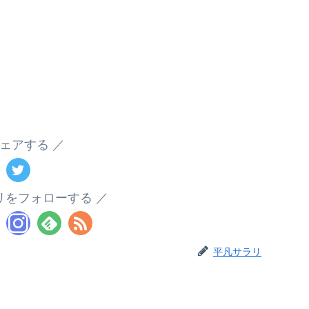
ェアする
リをフォローする
平凡サラリ