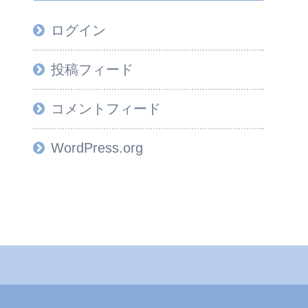
ログイン
投稿フィード
コメントフィード
WordPress.org